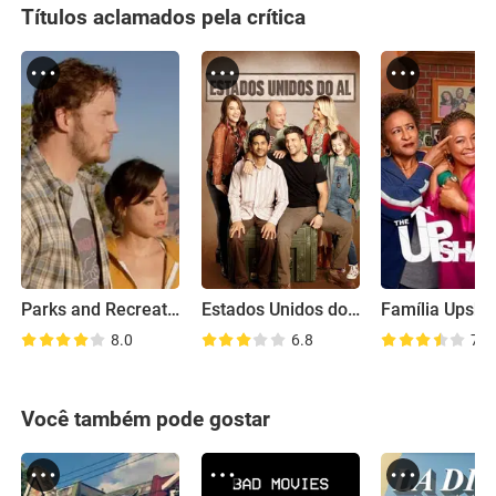
Títulos aclamados pela crítica
Parks and Recreation: Road Trip
Estados Unidos do Al
Família Upsh
8.0
6.8
7.1
Você também pode gostar