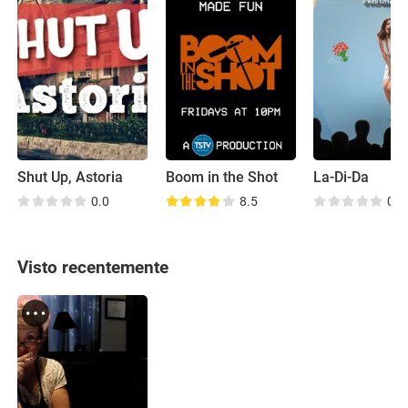
Shut Up, Astoria
Boom in the Shot
La-Di-Da
0.0
8.5
0.0
Visto recentemente