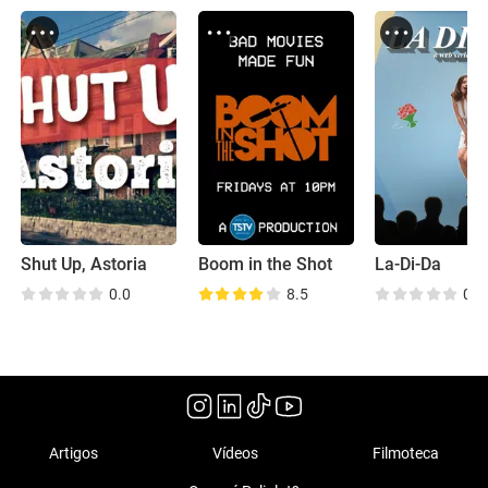
Shut Up, Astoria
Boom in the Shot
La-Di-Da
0.0
8.5
0.0
Artigos
Vídeos
Filmoteca