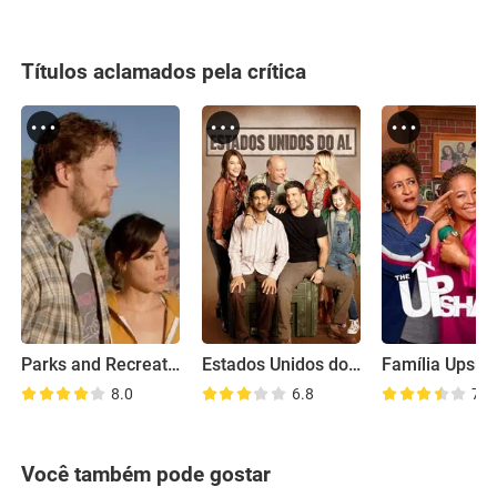
Títulos aclamados pela crítica
Parks and Recreation: Road Trip
Estados Unidos do Al
Família Upsh
8.0
6.8
7.1
Você também pode gostar