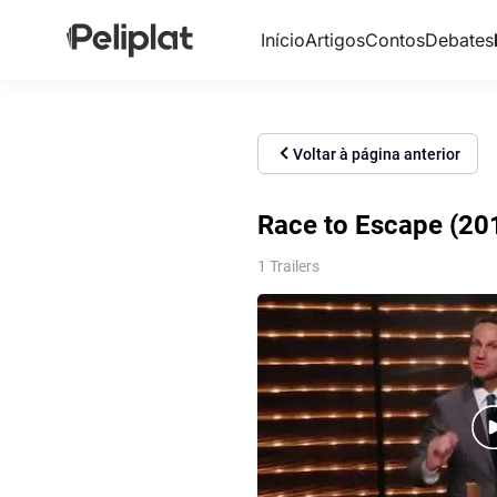
Início
Artigos
Contos
Debates
Voltar à página anterior
Race to Escape (2015
1 Trailers