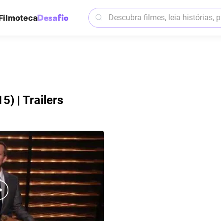
Filmoteca
) | Trailers