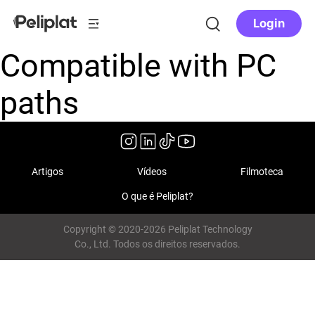
Login
Compatible with PC
paths
Artigos
Vídeos
Filmoteca
O que é Peliplat?
Copyright © 2020-2026 Peliplat Technology
Co., Ltd. Todos os direitos reservados.