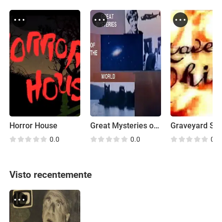
Horror House
Great Mysteries of the World
Graveyard Shi
0.0
0.0
0.0
Visto recentemente