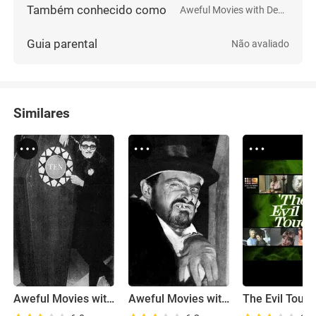
Também conhecido como
Aweful Movies with Deadly Earnest
Guia parental
Não avaliado
Similares
Aweful Movies with Deadly Earnest
Aweful Movies with Deadly Earnest
The Evil Touc