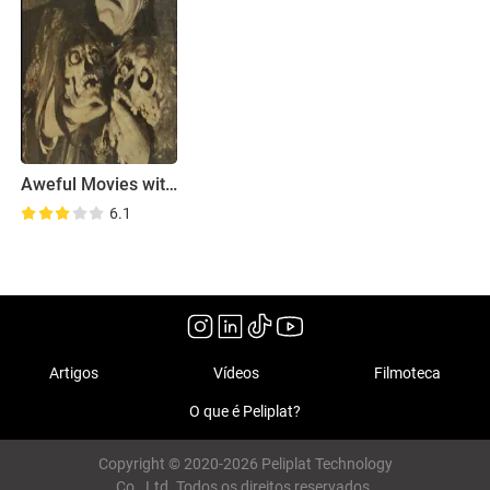
Aweful Movies with Deadly Earnest
6.1
Artigos
Vídeos
Filmoteca
O que é Peliplat?
Copyright © 2020-2026 Peliplat Technology
Co., Ltd. Todos os direitos reservados.