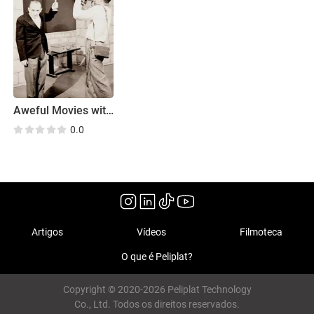
Aweful Movies with Deadly Earnest
0.0
Artigos
Vídeos
Filmoteca
O que é Peliplat?
Copyright © 2020-2026 Peliplat Technology
Co., Ltd. Todos os direitos reservados.