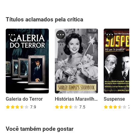
Títulos aclamados pela crítica
Galeria do Terror
Histórias Maravilhosas Bendix
Suspense
7.9
7.5
7.4
Você também pode gostar