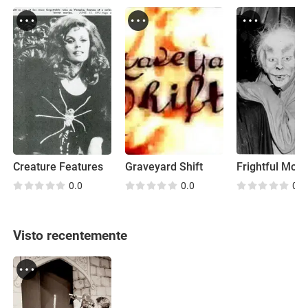
Creature Features
Graveyard Shift
Frightful Movi
0.0
0.0
0.0
Visto recentemente