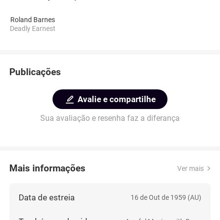
Roland Barnes
Deadly Earnest
Publicações
Avalie e compartilhe
Sua avaliação e resenha faz a diferança
Mais informações
Ver mais
Data de estreia
16 de Out de 1959 (AU)