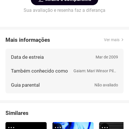
Sua avaliação e resenha faz a diferança
Mais informações
Ver mais
Data de estreia
Mar de 2009
Também conhecido como
Gaiam: Mari Winsor Pilates
Guia parental
Não avaliado
Similares