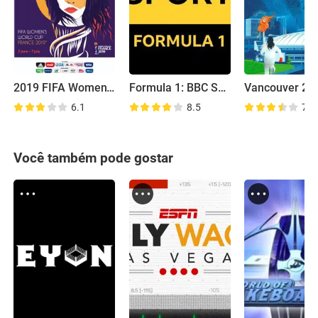
2019 FIFA Women's World Cup
Formula 1: BBC Sport
6.1
8.5
7.9
Você também pode gostar