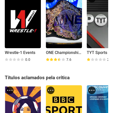
Wrestle-1 Events
ONE Championship MMA
TYT Sports
0.0
7.6
2.0
Títulos aclamados pela crítica