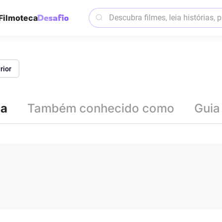
Filmoteca
rior
ia
Também conhecido como
Guia