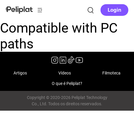
Login
Compatible with PC
paths
Artigos
Vídeos
Filmoteca
O que é Peliplat?
Copyright © 2020-2026 Peliplat Technology
Co., Ltd. Todos os direitos reservados.