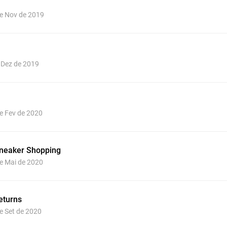
de Nov de 2019
e Dez de 2019
de Fev de 2020
Sneaker Shopping
de Mai de 2020
eturns
de Set de 2020