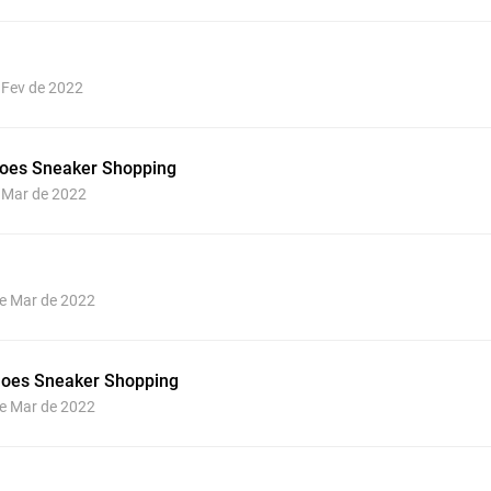
e Fev de 2022
oes Sneaker Shopping
e Mar de 2022
de Mar de 2022
oes Sneaker Shopping
de Mar de 2022