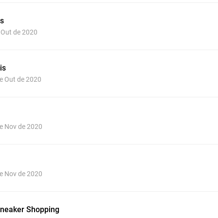
ns
e Out de 2020
is
de Out de 2020
de Nov de 2020
de Nov de 2020
neaker Shopping