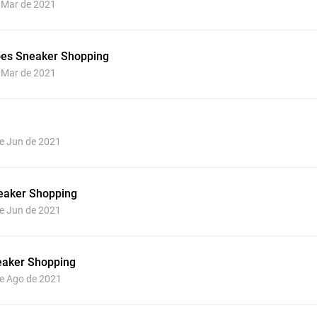
e Mar de 2021
es Sneaker Shopping
e Mar de 2021
de Jun de 2021
aker Shopping
de Jun de 2021
eaker Shopping
de Ago de 2021