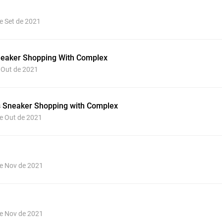
de Set de 2021
eaker Shopping With Complex
e Out de 2021
 Sneaker Shopping with Complex
de Out de 2021
de Nov de 2021
de Nov de 2021