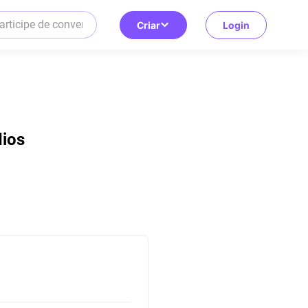
Criar
Login
dios