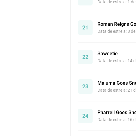
Data de estreia: 1 d
Roman Reigns Go
21
Data de estreia: 8 d
Saweetie
22
Data de estreia: 14 
Maluma Goes Sne
23
Data de estreia: 21 
Pharrell Goes Sn
24
Data de estreia: 16 