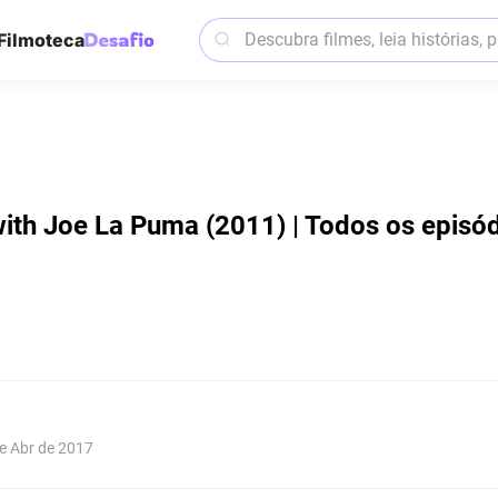
Filmoteca
ith Joe La Puma (2011) | Todos os episó
de Abr de 2017