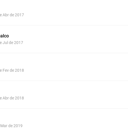
de Abr de 2017
alco
de Jul de 2017
de Fev de 2018
de Abr de 2018
e Mar de 2019