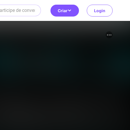
Criar
Login