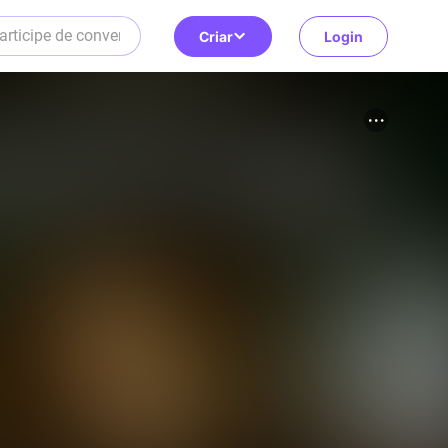
Criar
Login