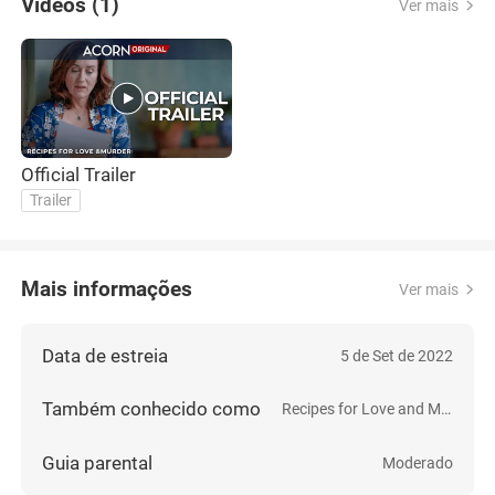
Vídeos (1)
Ver mais
Official Trailer
Trailer
Mais informações
Ver mais
Data de estreia
5 de Set de 2022
Também conhecido como
Recipes for Love and Murder
Guia parental
Moderado