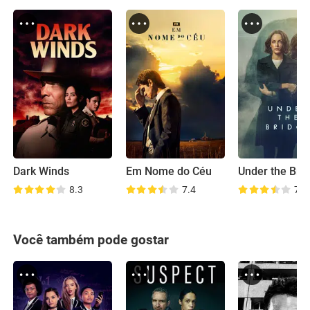
Dark Winds
Em Nome do Céu
Under the Bri
8.3
7.4
7.1
Você também pode gostar