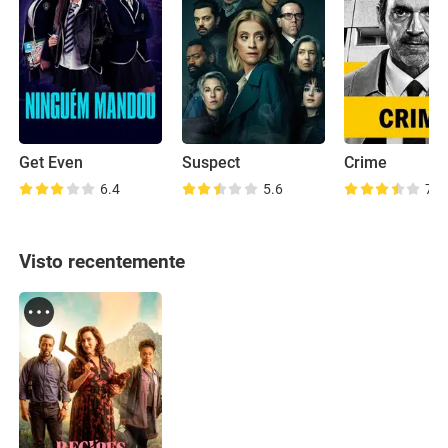
Get Even
Suspect
Crime
6.4
5.6
7.2
Visto recentemente