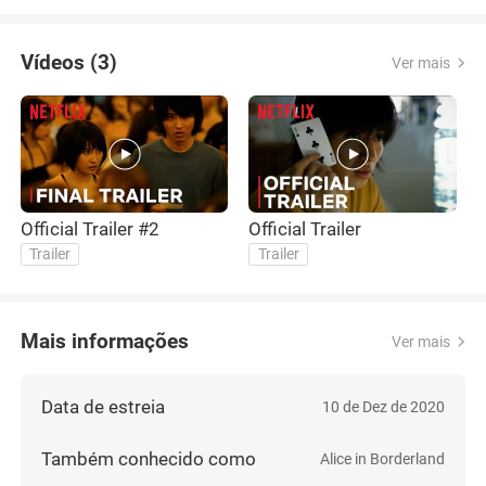
Vídeos (3)
Ver mais
Official Trailer #2
Official Trailer
O
Trailer
Trailer
Mais informações
Ver mais
Data de estreia
10 de Dez de 2020
Também conhecido como
Alice in Borderland