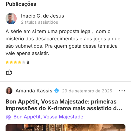
Publicações
Inacio G. de Jesus
2 títulos assistidos
A série em sí tem uma proposta legal,  com o 
mistério dos desaparecimentos e aos jogos a que 
são submetidos. Pra quem gosta dessa tematica 
vale apena assistir.
8
Amanda Kassis
29 de setembro de 2025
Bon Appétit, Vossa Majestade: primeiras
impressões do K-drama mais assistido de
2025
Bon Appétit, Vossa Majestade