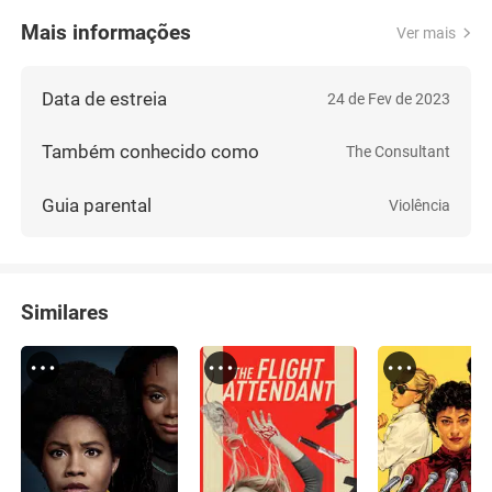
Mais informações
Ver mais
Data de estreia
24 de Fev de 2023
Também conhecido como
The Consultant
Guia parental
Violência
Similares