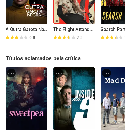
A Outra Garota Negra
The Flight Attendant
Search Party
6.8
7.3
7.6
Títulos aclamados pela crítica