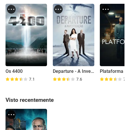
Os 4400
Departure - A Investigação
Plataforma 7
7.1
7.6
7.4
Visto recentemente