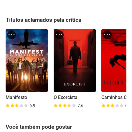
Títulos aclamados pela crítica
Manifesto
O Exorcista
6.9
7.6
6.4
Você também pode gostar