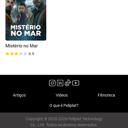
Mistério no Mar
6.9
Artigos
Vídeos
Filmoteca
O que é Peliplat?
Copyright © 2020-2026 Peliplat Technology
Co., Ltd. Todos os direitos reservados.