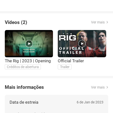
Vídeos (2)
Ver mais
The Rig | 2023 | Opening
Official Trailer
Créditos de abertura
Trailer
Mais informações
Ver mais
Data de estreia
6 de Jan de 2023