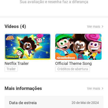
Sua avaliação e resenha faz a diferança
Vídeos (4)
Ver mais
Netflix Trailer
Official Theme Song
O
Trailer
Créditos de abertura
Mais informações
Ver mais
Data de estreia
20 de Mai de 2024