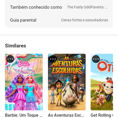
Também conhecido como
The Fairly OddParents: A New Wish
Guia parental
Cenas fortes e assustadoras
Similares
Barbie: Um Toque de Mágica
As Aventuras Escolhidas