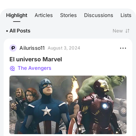
Highlight
Articles
Stories
Discussions
Lists
• All Posts
New
Ailurisso11
August 3, 2024
El universo Marvel
The Avengers