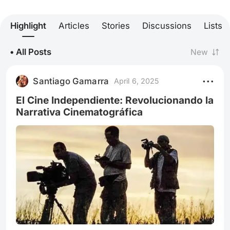
Highlight
Articles
Stories
Discussions
Lists
• All Posts
New
Santiago Gamarra
April 6, 2025
El Cine Independiente: Revolucionando la
Narrativa Cinematográfica