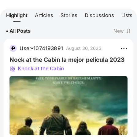
Highlight
Articles
Stories
Discussions
Lists
• All Posts
New
User-1074193891
August 30, 2023
Nock at the Cabin la mejor película 2023
Knock at the Cabin