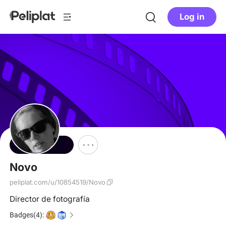
Log in
Follow
Novo
peliplat.com/u/10854519/Novo
Director de fotografía
Badges(4):