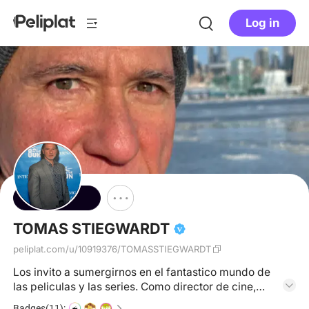
Log in
Follow
TOMAS STIEGWARDT
peliplat.com/u/10919376/TOMASSTIEGWARDT
Los invito a sumergirnos en el fantastico mundo de
las peliculas y las series. Como director de cine,
artista visual y guionista me fascina abordar este
Badges(11):