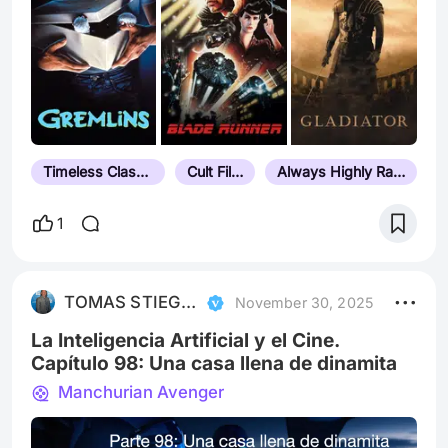
Timeless Classic
Cult Film
Always Highly Rated
1
TOMAS STIEGWARDT
November 30, 2025
La Inteligencia Artificial y el Cine.
Capítulo 98: Una casa llena de dinamita
Manchurian Avenger