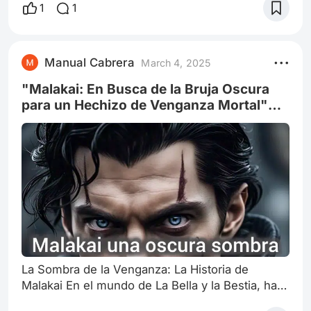
1
1
Manual Cabrera
March 4, 2025
"Malakai: En Busca de la Bruja Oscura
para un Hechizo de Venganza Mortal"
"Malakai: La Sombra que Acecha el
Trono de Ada
La Sombra de la Venganza: La Historia de
Malakai En el mundo de La Bella y la Bestia, hay
una historia que no ha sido contada, una historia