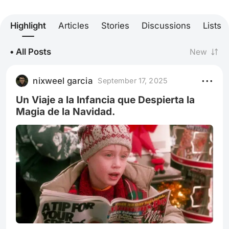
Highlight
Articles
Stories
Discussions
Lists
• All Posts
New
nixweel garcia
September 17, 2025
Un Viaje a la Infancia que Despierta la
Magia de la Navidad.