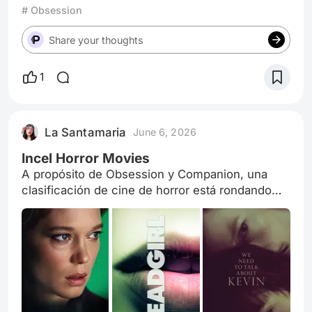
# Obsession
Share your thoughts
1
La Santamaria
June 6, 2026
Incel Horror Movies
A propósito de Obsession y Companion, una
clasificación de cine de horror está rondando
por ahí y son las 'Incel horror', dejo una lista
para explorar más pelis de esta temática