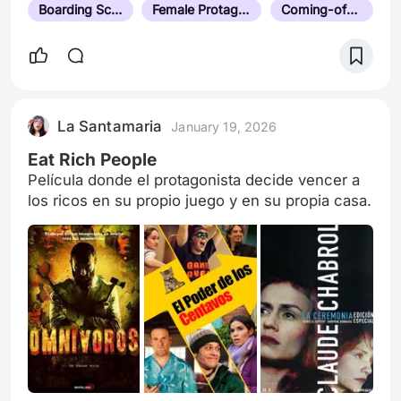
Boarding School
Female Protagonist
Coming-of-Age
La Santamaria
January 19, 2026
Eat Rich People
Película donde el protagonista decide vencer a
los ricos en su propio juego y en su propia casa.