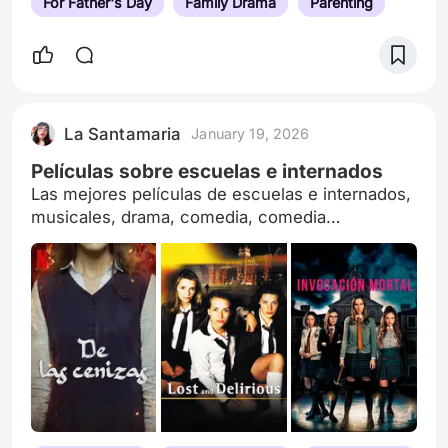
For Father's Day
Family Drama
Parenting
La Santamaria
January 19, 2026
Películas sobre escuelas e internados
Las mejores películas de escuelas e internados,
musicales, drama, comedia, comedia
adolescente y de enseñanza de vida.