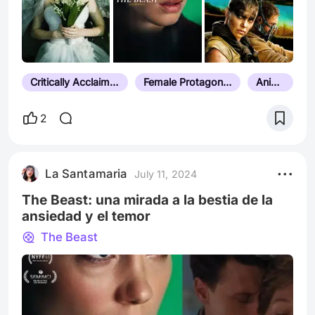
Critically Acclaimed
Female Protagonist
Anime
2
La Santamaria
July 11, 2024
The Beast: una mirada a la bestia de la
ansiedad y el temor
The Beast