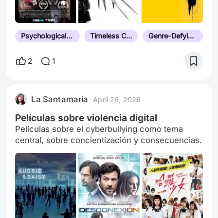
Psychological Horror
Timeless Classic
Genre-Defying Film
2
1
La Santamaria
April 26, 2026
Películas sobre violencia digital
Películas sobre el cyberbullying como tema
central, sobre concientización y consecuencias.