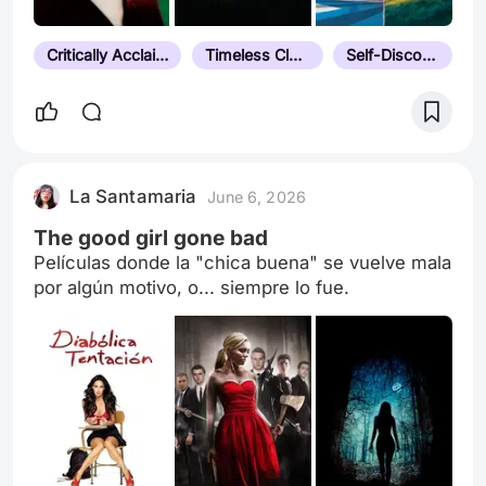
Critically Acclaimed
Timeless Classic
Self-Discovery
La Santamaria
June 6, 2026
The good girl gone bad
Películas donde la "chica buena" se vuelve mala
por algún motivo, o... siempre lo fue.