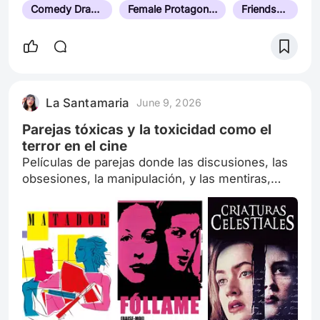
Comedy Drama
Female Protagonist
Friendship
La Santamaria
June 9, 2026
Parejas tóxicas y la toxicidad como el
terror en el cine
Películas de parejas donde las discusiones, las
obsesiones, la manipulación, y las mentiras,
construyen la relación, pero, como siempre,
termina mal...