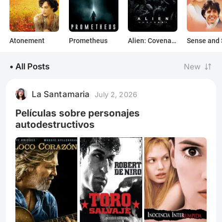
Atonement
Prometheus
Alien: Covenant
• All Posts
New
La Santamaria
July 2, 2026
Películas sobre personajes
autodestructivos