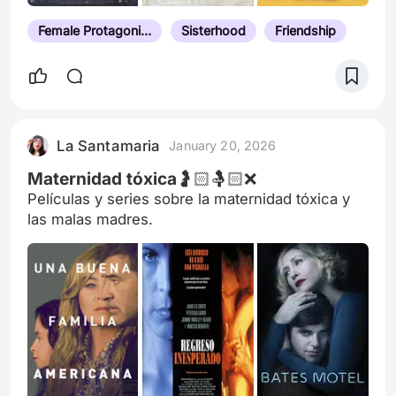
Female Protagonist
Sisterhood
Friendship
La Santamaria
January 20, 2026
Maternidad tóxica🤰🏻🤱🏻❌
Películas y series sobre la maternidad tóxica y
las malas madres.