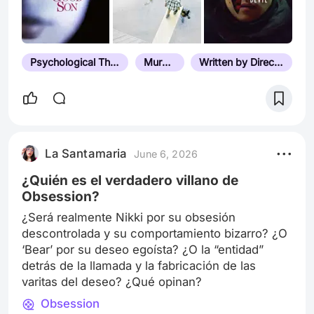
Psychological Thriller
Murder
Written by Director
La Santamaria
June 6, 2026
¿Quién es el verdadero villano de
Obsession?
¿Será realmente Nikki por su obsesión
descontrolada y su comportamiento bizarro? ¿O
‘Bear’ por su deseo egoísta? ¿O la “entidad”
detrás de la llamada y la fabricación de las
varitas del deseo? ¿Qué opinan?
Obsession