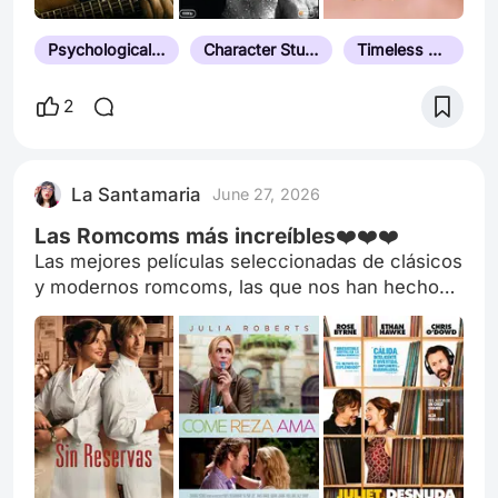
Psychological Drama
Character Study Film
Timeless Classic
2
La Santamaria
June 27, 2026
Las Romcoms más increíbles❤️❤️❤️
Las mejores películas seleccionadas de clásicos
y modernos romcoms, las que nos han hecho
enamorar, reír y volver a creer en el amor.