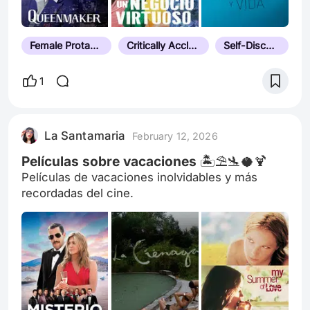
Female Protagonist
Critically Acclaimed
Self-Discovery
1
La Santamaria
February 12, 2026
Películas sobre vacaciones 🏝️⛱️🛬🥥🍹
Películas de vacaciones inolvidables y más
recordadas del cine.