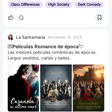
Class Differences
High Society
Dark Comedy
La Santamaria
November 14, 2025
💌Películas Romance de época💘
Las mejores películas románticas de épocas.
Largos vestidos, cartas y bailes.