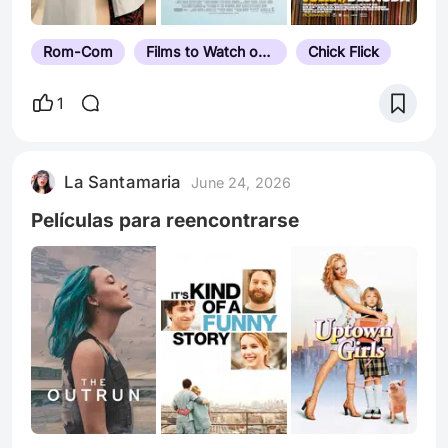
Rom-Com
Films to Watch on a Date
Chick Flick
1
La Santamaria
June 24, 2026
Películas para reencontrarse