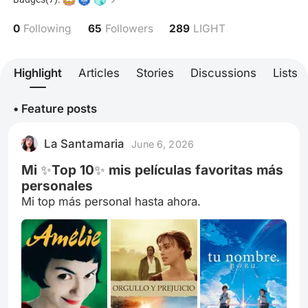
Danza♡ Insta: @lasantamariasintilde
0
65
289
Following
Followers
LIGHT
Highlight
Articles
Stories
Discussions
Lists
• Feature posts
La Santamaria
June 6, 2026
Mi ✨Top 10✨ mis películas favoritas más
personales
Mi top más personal hasta ahora.