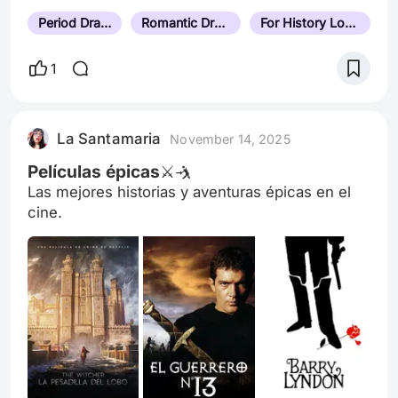
Period Drama
Romantic Drama
For History Lovers
1
La Santamaria
November 14, 2025
Películas épicas⚔️🤺
Las mejores historias y aventuras épicas en el
cine.