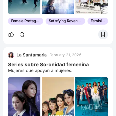
Female Protagonist
Satisfying Revenge Story
Feminism
La Santamaria
February 21, 2026
Series sobre Soronidad femenina
Mujeres que apoyan a mujeres.