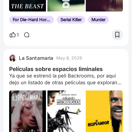
For Die-Hard Horror Fans
Serial Killer
Murder
1
La Santamaria
May 8, 2026
Películas sobre espacios liminales
Ya que se estrenó la peli Backrooms, por aquí
dejo un listado de otras películas que exploran
los espacios liminales, hermosos e incómodos.