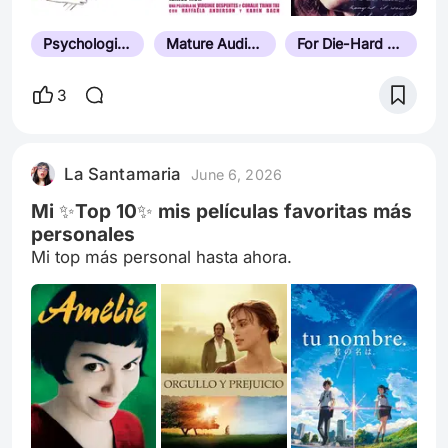
Psychological Thriller
Mature Audiences Only
For Die-Hard Horror Fans
3
La Santamaria
June 6, 2026
Mi ✨Top 10✨ mis películas favoritas más
personales
Mi top más personal hasta ahora.