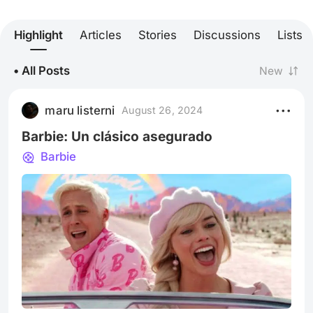
Highlight
Articles
Stories
Discussions
Lists
• All Posts
New
maru listerni
August 26, 2024
Barbie: Un clásico asegurado
Barbie