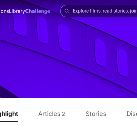
ions
Library
ghlight
Articles
Stories
Dis
2