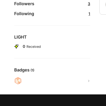
Followers
3
Following
1
LIGHT
0
Received
Badges
(1)