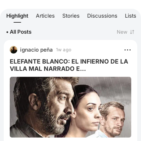
Highlight
Articles
Stories
Discussions
Lists
• All Posts
New
ignacio peña
1w ago
ELEFANTE BLANCO: EL INFIERNO DE LA
VILLA MAL NARRADO E
IDEOLÓGICAMENTE DOGMÁTICO.