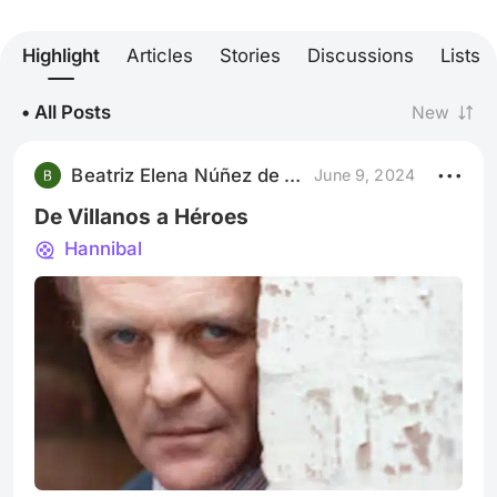
Highlight
Articles
Stories
Discussions
Lists
• All Posts
New
Beatriz Elena Núñez de Jones
June 9, 2024
De Villanos a Héroes
Hannibal