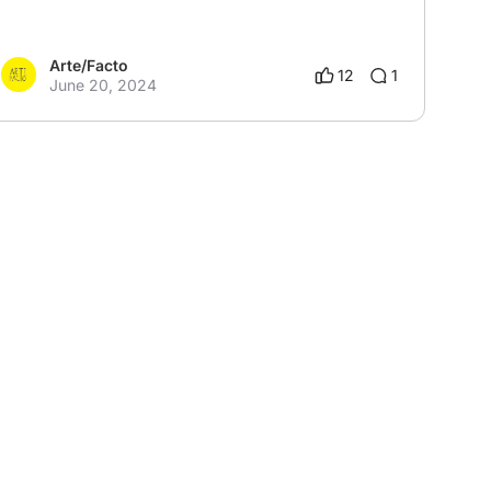
Arte/Facto
12
1
June 20, 2024