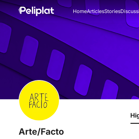
Home
Articles
Stories
Discuss
Hi
Arte/Facto