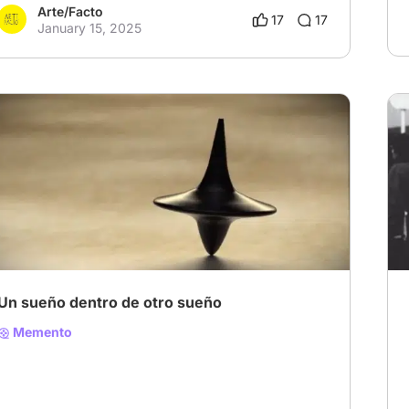
Arte/Facto
17
17
January 15, 2025
Un sueño dentro de otro sueño
Memento