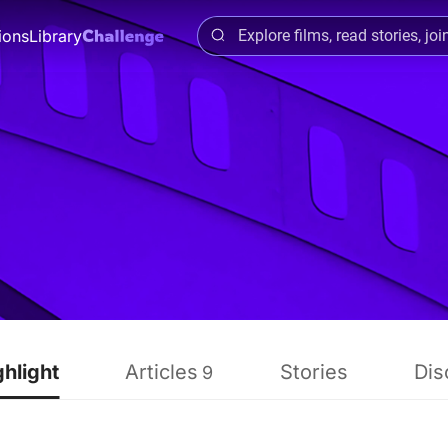
ions
Library
ghlight
Articles
Stories
Dis
9