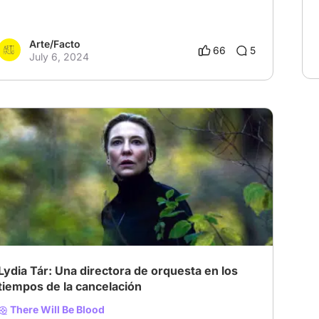
Arte/Facto
66
5
July 6, 2024
# Drama
# Others
Lydia Tár: Una directora de orquesta en los
tiempos de la cancelación
There Will Be Blood