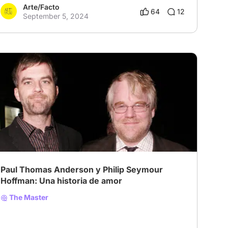
Arte/Facto
64
12
September 5, 2024
# Others
Paul Thomas Anderson y Philip Seymour
Hoffman: Una historia de amor
The Master