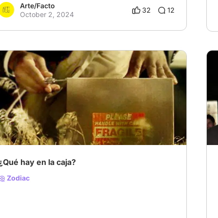
Arte/Facto
32
12
October 2, 2024
¿Qué hay en la caja?
Zodiac