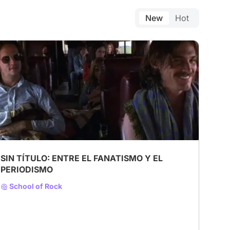
New
Hot
SIN TÍTULO: ENTRE EL FANATISMO Y EL
PERIODISMO
School of Rock