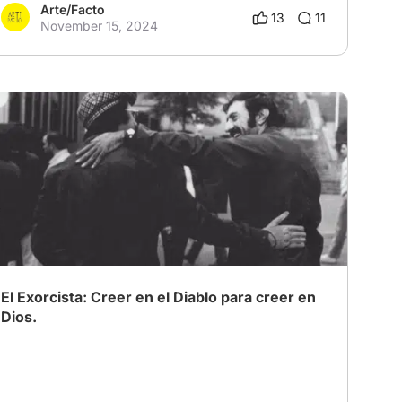
Arte/Facto
13
11
November 15, 2024
El Exorcista: Creer en el Diablo para creer en
Dios.