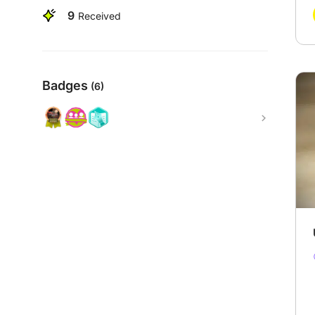
9
Received
Badges
(6)