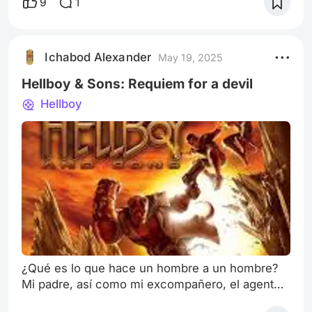
9
1
cantidad de trabajo, investigación y sobre todo
un verdadero amor por el personaje. Digo esto
porque en años recientes el tema de los héroes
Ichabod Alexander
May 19, 2025
ha sido una montaña rusa de éxitos e
innumerables fracasos. Ya sea sacado de
Hellboy & Sons: Requiem for a devil
Hellboy
¿Qué es lo que hace un hombre a un hombre?
Mi padre, así como mi excompañero, el agente
John Myers me dijeron eso alguna vez en la