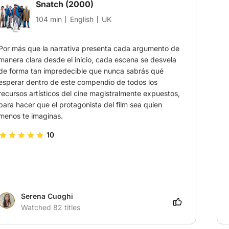
Snatch
(2000)
104 min
English
UK
Por más que la narrativa presenta cada argumento de 
manera clara desde el inicio, cada escena se desvela 
de forma tan impredecible que nunca sabrás qué 
esperar dentro de este compendio de todos los 
recursos artísticos del cine magistralmente expuestos, 
para hacer que el protagonista del film sea quien 
menos te imaginas.
10
Serena Cuoghi
Watched 82 titles