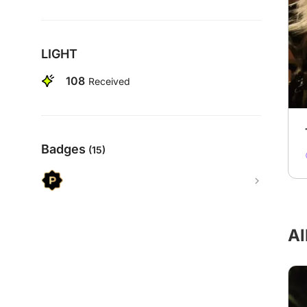
LIGHT
108
Received
Badges
(15)
Al