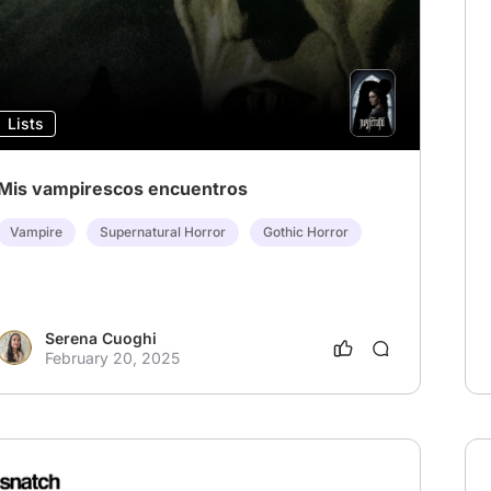
Lists
Mis vampirescos encuentros
Vampire
Supernatural Horror
Gothic Horror
Serena Cuoghi
February 20, 2025