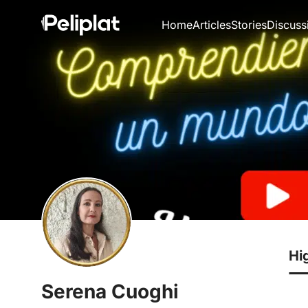
Home
Articles
Stories
Discuss
Hi
Serena Cuoghi