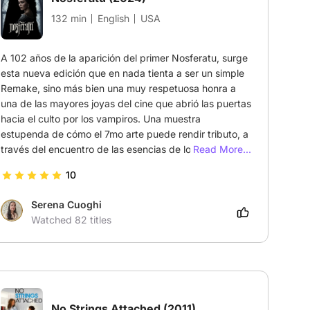
132 min
English
USA
A 102 años de la aparición del primer Nosferatu, surge 
esta nueva edición que en nada tienta a ser un simple 
Remake, sino más bien una muy respetuosa honra a 
una de las mayores joyas del cine que abrió las puertas 
hacia el culto por los vampiros. Una muestra 
estupenda de cómo el 7mo arte puede rendir tributo, a 
través del encuentro de las esencias de los diversos 
Read More...
creadores a través del tiempo.
10
Serena Cuoghi
Watched 82 titles
No Strings Attached
(2011)