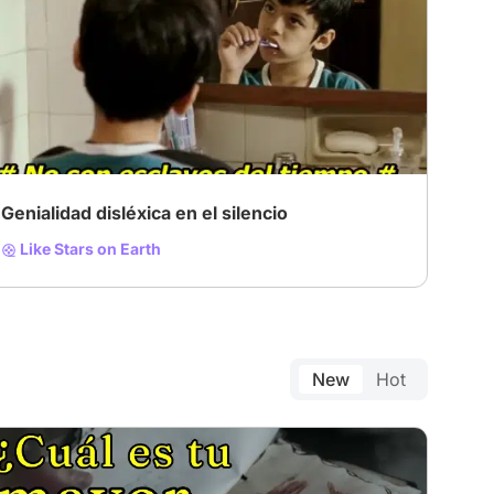
# Obra maestra
# oscar nominated
Genialidad disléxica en el silencio
Like Stars on Earth
New
Hot