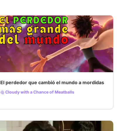
# Animation
# peliculas de animacion
El perdedor que cambió el mundo a mordidas
Cloudy with a Chance of Meatballs