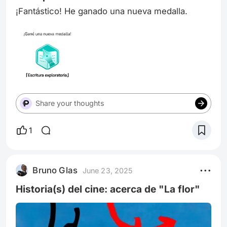
año, y
¡Fantástico! He ganado una nueva medalla.
Share your thoughts
1
Bruno Glas
June 23, 2025
Historia(s) del cine: acerca de "La flor"