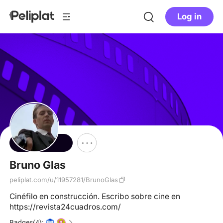
Log in
Follow
Bruno Glas
peliplat.com/u/11957281/BrunoGlas
Cinéfilo en construcción. Escribo sobre cine en
https://revista24cuadros.com/
Badges(4):