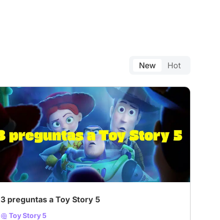
New
Hot
3 preguntas a Toy Story 5
Toy Story 5