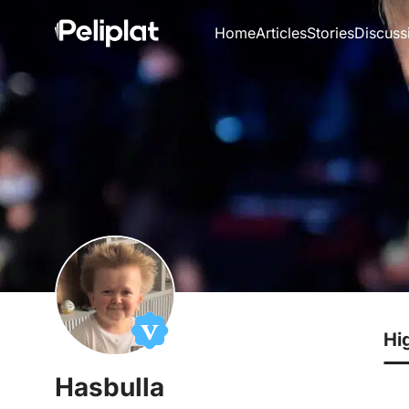
Home
Articles
Stories
Discuss
Hi
Hasbulla