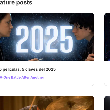
ature posts
5 peliculas, 5 claves del 2025
One Battle After Another