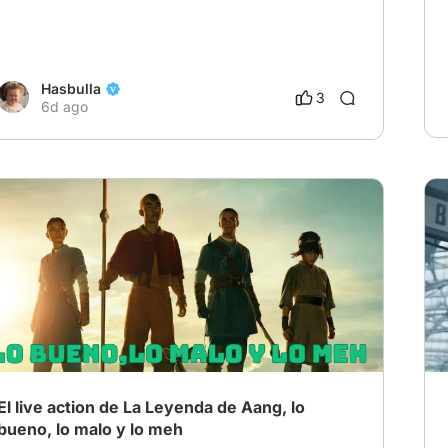
Hasbulla
3
6d ago
El live action de La Leyenda de Aang, lo
bueno, lo malo y lo meh