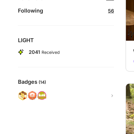
Following
56
LIGHT
2041
Received
Badges
(14)