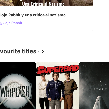
Jojo Rabbit y una critica al nazismo
Jojo Rabbit
vourite titles
7