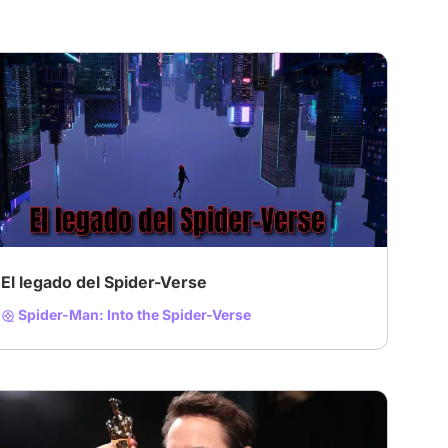
El legado del Spider-Verse
Spider-Man: Into the Spider-Verse