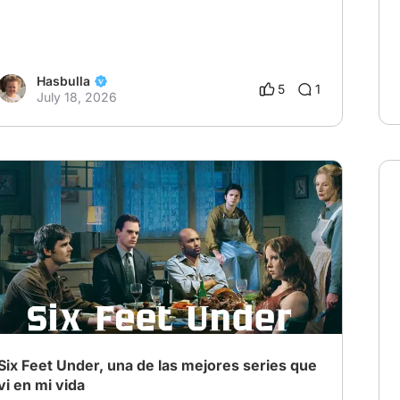
Hasbulla
5
1
July 18, 2026
Six Feet Under, una de las mejores series que
vi en mi vida