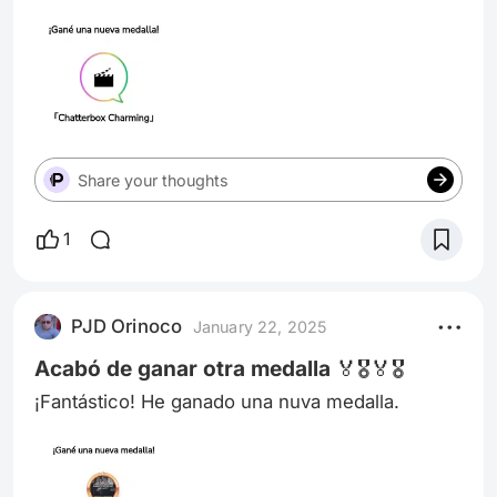
Share your thoughts
1
PJD Orinoco
January 22, 2025
Acabó de ganar otra medalla 🏅🎖️🏅🎖️
¡Fantástico! He ganado una nuva medalla.