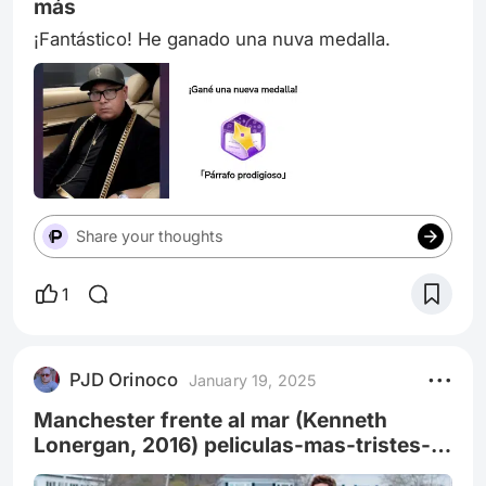
más
¡Fantástico! He ganado una nuva medalla.
Share your thoughts
1
PJD Orinoco
January 19, 2025
Manchester frente al mar (Kenneth
Lonergan, 2016) peliculas-mas-tristes-
manchester-frente-al-mar