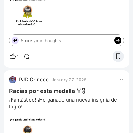
Share your thoughts
1
PJD Orinoco
January 27, 2025
Racias por esta medalla 🏅🎖️
¡Fantástico! ¡He ganado una nueva insignia de
logro!