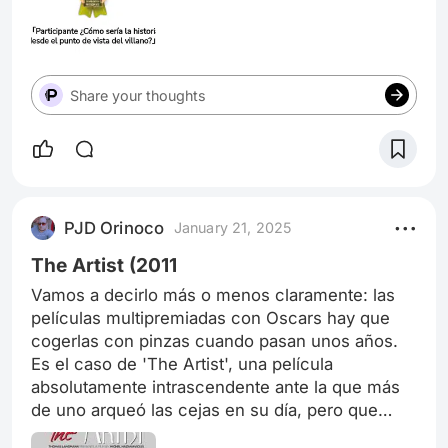
Share your thoughts
PJD Orinoco
January 21, 2025
The Artist (2011
Vamos a decirlo más o menos claramente: las
películas multipremiadas con Oscars hay que
cogerlas con pinzas cuando pasan unos años.
Es el caso de 'The Artist', una película
absolutamente intrascendente ante la que más
de uno arqueó las cejas en su día, pero que
arrasó en los Oscars (cinco se llevó) y en los