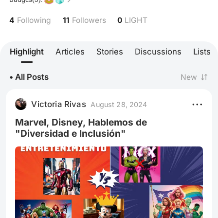
4
11
0
Following
Followers
LIGHT
Highlight
Articles
Stories
Discussions
Lists
• All Posts
New
Victoria Rivas
August 28, 2024
Marvel, Disney, Hablemos de
"Diversidad e Inclusión"