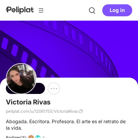
Log in
Follow
Victoria Rivas
peliplat.com/u/12061755/VictoriaRivas
Abogada. Escritora. Profesora. El arte es el retrato de
la vida.
Badges(3):