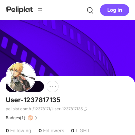
Log in
Follow
User-1237817135
peliplat.com/u/12378171/User-1237817135
Badges(1):
0
0
0
Following
Followers
LIGHT