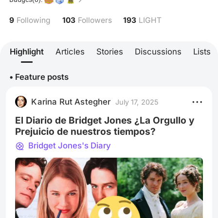
que logra exponer universos, escenarios y que,
además, invita poderosamente a la reflexión. No me
9
103
193
Following
Followers
LIGHT
considero una especialista. Por el contrario, soy una
aprendiz, a la que le gusta compartir mi punto de
vista con los demás. Espero poder encontrarlos en
Highlight
Articles
Stories
Discussions
Lists
esta aventura.
• Feature posts
Karina Rut Astegher
July 17, 2025
El Diario de Bridget Jones ¿La Orgullo y
Prejuicio de nuestros tiempos?
Bridget Jones's Diary