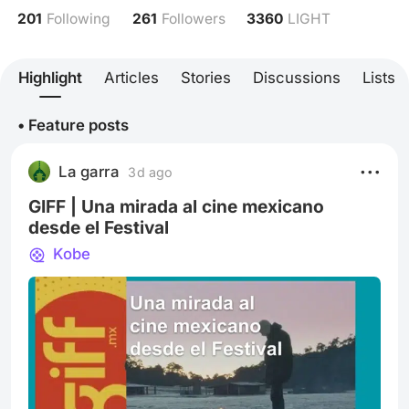
201
261
3360
Following
Followers
LIGHT
Highlight
Articles
Stories
Discussions
Lists
• Feature posts
La garra
3d ago
GIFF | Una mirada al cine mexicano
desde el Festival
Kobe