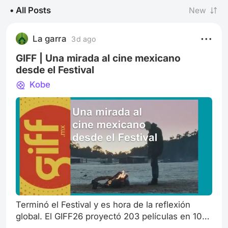
• All Posts
New
La garra
3d ago
GIFF | Una mirada al cine mexicano
desde el Festival
Kobe
Terminó el Festival y es hora de la reflexión
global. El GIFF26 proyectó 203 películas en 10