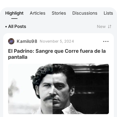
Highlight
Articles
Stories
Discussions
Lists
• All Posts
New
Kamilo98
November 5, 2024
El Padrino: Sangre que Corre fuera de la
pantalla