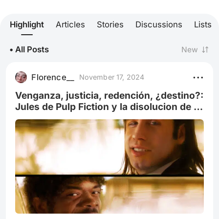
Highlight
Articles
Stories
Discussions
Lists
• All Posts
New
Florence__
November 17, 2024
Venganza, justicia, redención, ¿destino?:
Jules de Pulp Fiction y la disolucion de la
moral convencional.