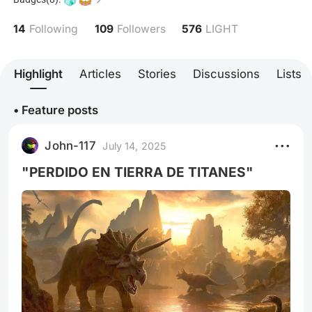
14
109
576
Following
Followers
LIGHT
Highlight
Articles
Stories
Discussions
Lists
• Feature posts
John-117
July 14, 2025
"PERDIDO EN TIERRA DE TITANES"