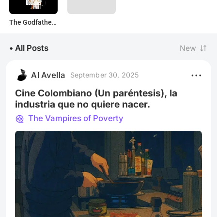
The Godfather Part II
• All Posts
New
Al Avella
September 30, 2025
Cine Colombiano (Un paréntesis), la
industria que no quiere nacer.
The Vampires of Poverty