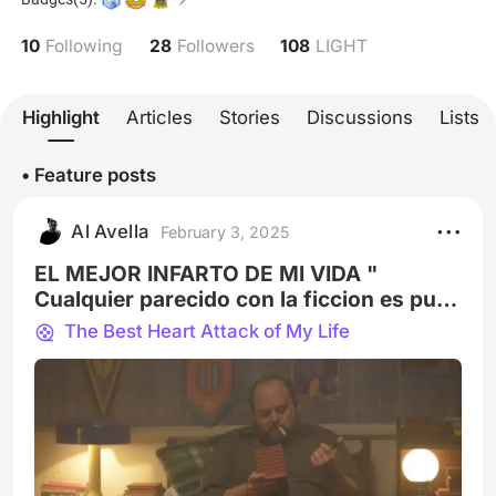
Experiencia en el mundo audiovisual desde los 17
años habiendo trabajado para marcas
10
28
108
Following
Followers
LIGHT
internacionales en clips comerciales y artistas de la
escena local. He escrito guiones para cortometrajes
y al igual largometrajes a pedido. “La clave no es ser
Highlight
Articles
Stories
Discussions
Lists
mejor que los demás, la clave es compartir, aprender
y hacer que las cosas crezcan en conjunto”
• Feature posts
Al Avella
February 3, 2025
EL MEJOR INFARTO DE MI VIDA "
Cualquier parecido con la ficcion es pura
coincidencia"
The Best Heart Attack of My Life