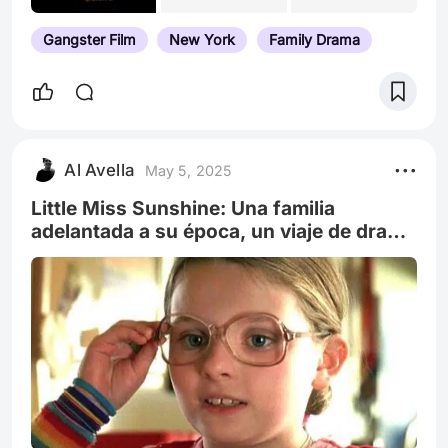
Gangster Film
New York
Family Drama
Al Avella
May 5, 2025
Little Miss Sunshine: Una familia
adelantada a su época, un viaje de drama
e ironía con una critica abordo.