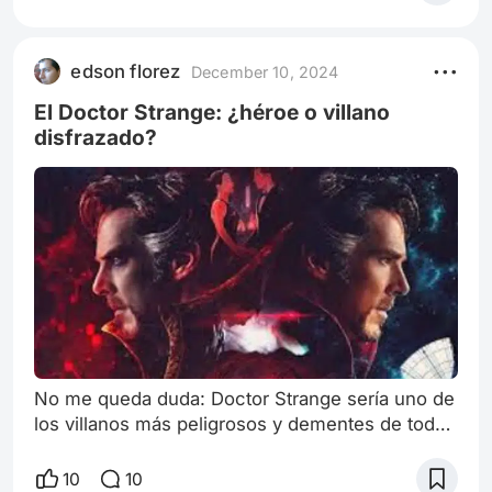
edson florez
December 10, 2024
El Doctor Strange: ¿héroe o villano
disfrazado?
No me queda duda: Doctor Strange sería uno de
los villanos más peligrosos y dementes de todo
el universo Marvel. Esta conclusión no surge
solo de una suposición, sino de lo que hemos
10
10