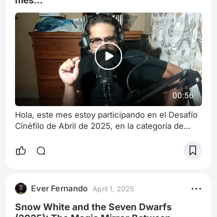
00:56
Hola, este mes estoy participando en el Desafío
Cinéfilo de Abril de 2025, en la categoría de
"Los mejores Easter Eggs", con un artículo
llamado: El Resplandor en Toy Story: El terror
escondido en la casa de Sid. Por favor,
ayúdame a ganar la categoría.
Ever Fernando
April 1, 2025
Snow White and the Seven Dwarfs