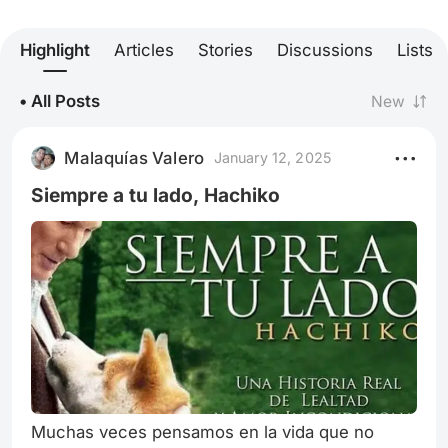
Highlight
Articles
Stories
Discussions
Lists
• All Posts
New
Malaquías Valero
January 12, 2025
Siempre a tu lado, Hachiko
Muchas veces pensamos en la vida que no