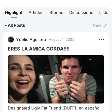
Highlight
Articles
Stories
Discussions
Lists
• All Posts
New
Ydelis Aguilera
August 1, 2025
ERES LA AMIGA GORDA!!!!
Designated Ugly Fat Friend (DUFF), en español