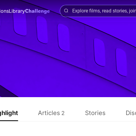
ions
Library
ghlight
Articles
Stories
Dis
2