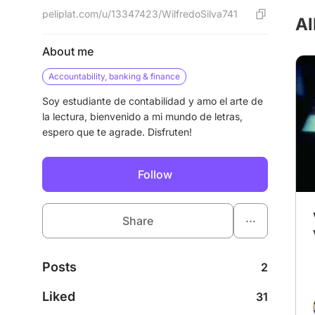
peliplat.com/u/13347423/WilfredoSilva741
Al
About me
Accountability, banking & finance
Soy estudiante de contabilidad y amo el arte de
la lectura, bienvenido a mi mundo de letras,
espero que te agrade. Disfruten!
Follow
...
Share
Posts
2
Liked
31