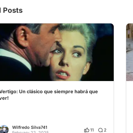
l Posts
Vertigo: Un clásico que siempre habrá que
ver!
Wilfredo Silva741
11
2
February 22, 2025