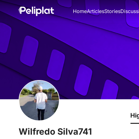
Home
Articles
Stories
Discuss
Hi
Wilfredo Silva741