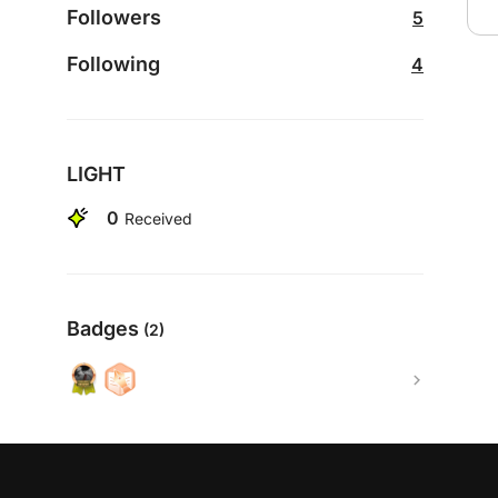
Followers
5
Following
4
LIGHT
0
Received
Badges
(2)