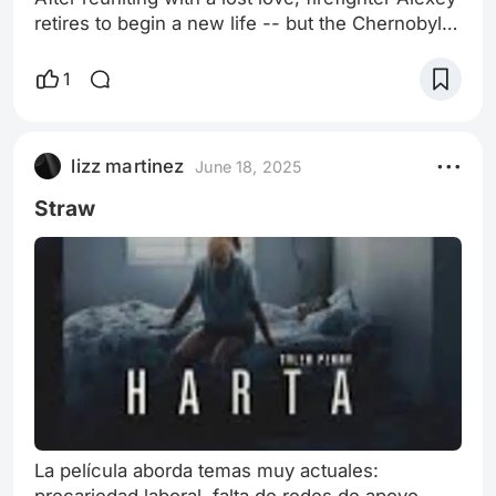
retires to begin a new life -- but the Chernobyl
disaster suddenly plunges him back into danger.
1
lizz martinez
June 18, 2025
Straw
La película aborda temas muy actuales: