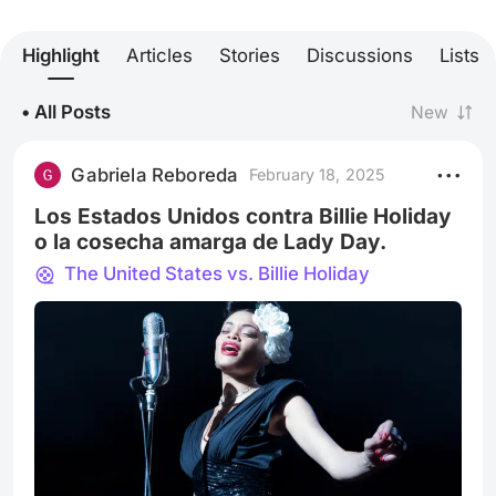
Highlight
Articles
Stories
Discussions
Lists
• All Posts
New
Gabriela Reboreda
February 18, 2025
Los Estados Unidos contra Billie Holiday
o la cosecha amarga de Lady Day.
The United States vs. Billie Holiday